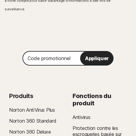
à votre compte pour saisir davantage d'informations à des fins de
surveillance.
Code
Appliquer
promotionnel
Produits
Fonctions du
produit
Norton AntiVirus Plus
Antivirus
Norton 360 Standard
Protection contre les
Norton 360 Deluxe
escroqueries basée sur