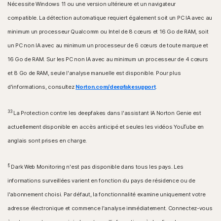
Nécessite Windows 11 ou une version ultérieure et un navigateur
compatible. La détection automatique requiert également soit un PC IA avec au
minimum un processeur Qualcomm ou Intel de 8 cœurs et 16 Go de RAM, soit
un PC non IA avec au minimum un processeur de 6 cœurs de toute marque et
16 Go de RAM. Sur les PC non IA avec au minimum un processeur de 4 cœurs
et 8 Go de RAM, seule l'analyse manuelle est disponible. Pour plus
d'informations, consultez
Norton.com/deepfakesupport
.
33
La Protection contre les deepfakes dans l'assistant IA Norton Genie est
actuellement disponible en accès anticipé et seules les vidéos YouTube en
anglais sont prises en charge.
§
Dark Web Monitoring n'est pas disponible dans tous les pays. Les
informations surveillées varient en fonction du pays de résidence ou de
l'abonnement choisi. Par défaut, la fonctionnalité examine uniquement votre
adresse électronique et commence l'analyse immédiatement. Connectez-vous