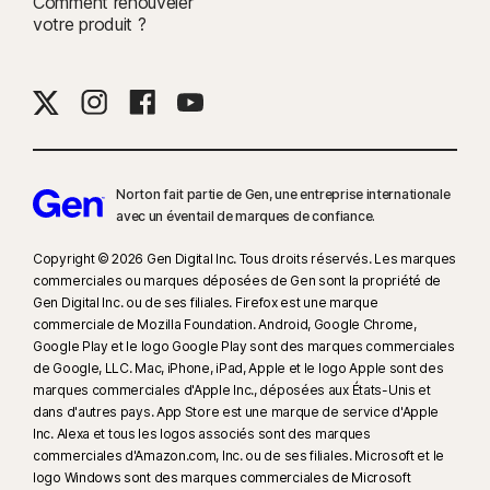
Comment renouveler
votre produit ?
Norton fait partie de Gen, une entreprise internationale
avec un éventail de marques de confiance.​
Copyright © 2026 Gen Digital Inc. Tous droits réservés. Les marques
commerciales ou marques déposées de Gen sont la propriété de
Gen Digital Inc. ou de ses filiales. Firefox est une marque
commerciale de Mozilla Foundation. Android, Google Chrome,
Google Play et le logo Google Play sont des marques commerciales
de Google, LLC. Mac, iPhone, iPad, Apple et le logo Apple sont des
marques commerciales d'Apple Inc., déposées aux États-Unis et
dans d'autres pays. App Store est une marque de service d'Apple
Inc. Alexa et tous les logos associés sont des marques
commerciales d'Amazon.com, Inc. ou de ses filiales. Microsoft et le
logo Windows sont des marques commerciales de Microsoft