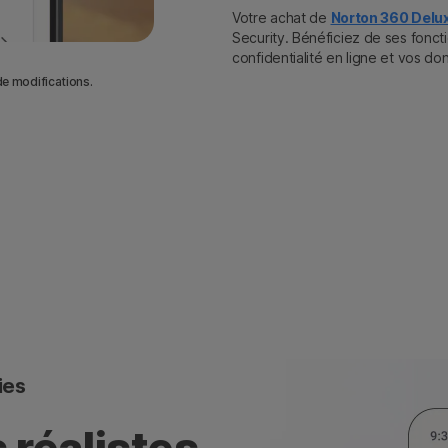
Votre achat de
Norton 360 Delu
Security. Bénéficiez de ses fonct
confidentialité en ligne et vos d
de modifications.
ies