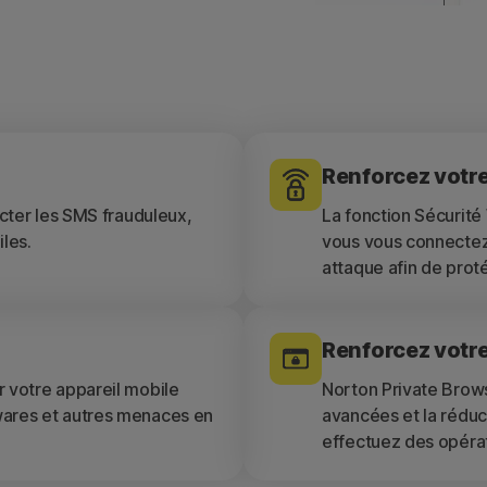
Renforcez votre
ecter les SMS frauduleux,
La fonction Sécurité
les.
vous vous connectez 
attaque afin de prot
Renforcez votre
r votre appareil mobile
Norton Private Brow
wares et autres menaces en
avancées et la réduc
effectuez des opérat