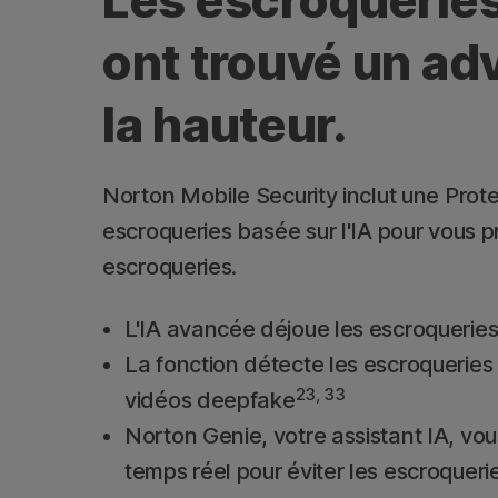
Les escroqueries
ont trouvé un adv
la hauteur.
Norton Mobile Security inclut une Prote
escroqueries basée sur l'IA pour vous
escroqueries.
L'IA avancée déjoue les escroqueries
La fonction détecte les escroqueries
23, 33
vidéos deepfake
Norton Genie, votre assistant IA, vo
temps réel pour éviter les escroqueri