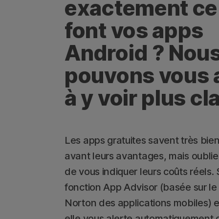
exactement ce
font vos apps
Android ? Nou
pouvons vous 
à y voir plus cla
Les apps gratuites savent très bie
avant leurs avantages, mais oubli
de vous indiquer leurs coûts réels. S
fonction App Advisor (basée sur le
Norton des applications mobiles) e
elle vous alerte automatiquement 