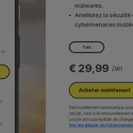
malwares.
Améliorez la sécurité
cybermenaces mobil
1 an
€ 29,99
/an
Acheter maintenant
Renouvellement automatique pou
{ar}/an, sauf si le renouvellement 
Le prix est susceptible de change
Voir les détails de l'abonneme