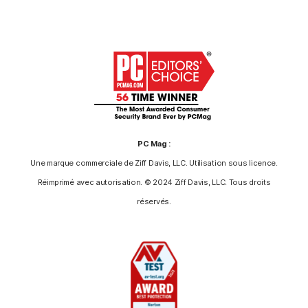
PC Mag :
Une marque commerciale de Ziff Davis, LLC. Utilisation sous licence.
Réimprimé avec autorisation. © 2024 Ziff Davis, LLC. Tous droits
réservés.