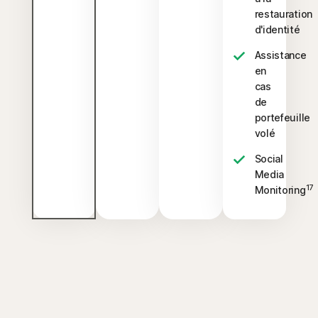
restauration
d'identité
Assistance
en
cas
de
portefeuille
volé
Social
Media
17
Monitoring