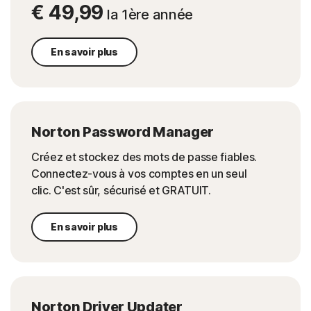
€ 49,99
la 1ère année
En savoir plus
Norton Password Manager
Créez et stockez des mots de passe fiables.
Connectez-vous à vos comptes en un seul
clic. C'est sûr, sécurisé et GRATUIT.
En savoir plus
Norton Driver Updater