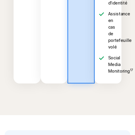
d'identité
Assistance
en
cas
de
portefeuille
volé
Social
Media
17
Monitoring