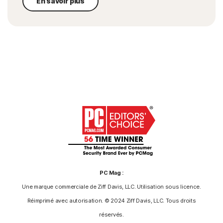
En savoir plus
PC Mag :
Une marque commerciale de Ziff Davis, LLC. Utilisation sous licence.
Réimprimé avec autorisation. © 2024 Ziff Davis, LLC. Tous droits
réservés.