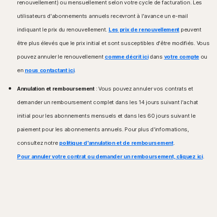
renouvellement) ou mensuellement selon votre cycle de facturation. Les
utilisateurs d'abonnements annuels recevront à l'avance un e-mail
indiquant le prix du renouvellement.
Les prix de renouvellement
peuvent
être plus élevés que le prix initial et sont susceptibles d'être modifiés. Vous
pouvez annuler le renouvellement
comme décrit ici
dans
votre compte
ou
en
nous contactant ici
.
Annulation et remboursement
: Vous pouvez annuler vos contrats et
demander un remboursement complet dans les 14 jours suivant l'achat
initial pour les abonnements mensuels et dans les 60 jours suivant le
paiement pour les abonnements annuels. Pour plus d'informations,
consultez notre
politique d'annulation et de remboursement
.
Pour annuler votre contrat ou demander un remboursement, cliquez ici
.