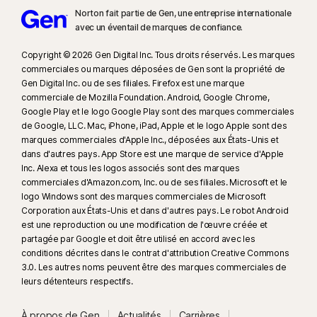
Norton fait partie de Gen, une entreprise internationale
avec un éventail de marques de confiance.​
Copyright © 2026 Gen Digital Inc. Tous droits réservés. Les marques
commerciales ou marques déposées de Gen sont la propriété de
Gen Digital Inc. ou de ses filiales. Firefox est une marque
commerciale de Mozilla Foundation. Android, Google Chrome,
Google Play et le logo Google Play sont des marques commerciales
de Google, LLC. Mac, iPhone, iPad, Apple et le logo Apple sont des
marques commerciales d'Apple Inc., déposées aux États-Unis et
dans d'autres pays. App Store est une marque de service d'Apple
Inc. Alexa et tous les logos associés sont des marques
commerciales d'Amazon.com, Inc. ou de ses filiales. Microsoft et le
logo Windows sont des marques commerciales de Microsoft
Corporation aux États-Unis et dans d'autres pays. Le robot Android
est une reproduction ou une modification de l'œuvre créée et
partagée par Google et doit être utilisé en accord avec les
conditions décrites dans le contrat d'attribution Creative Commons
3.0. Les autres noms peuvent être des marques commerciales de
leurs détenteurs respectifs.
À propos de Gen
Actualités
Carrières