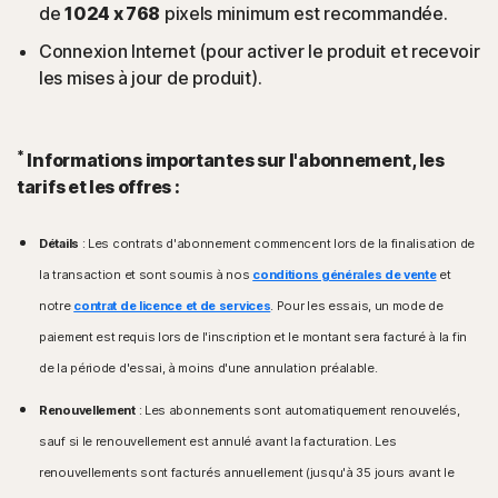
de
1024 x 768
pixels minimum est recommandée.
Connexion Internet (pour activer le produit et recevoir
les mises à jour de produit).
*
Informations importantes sur l'abonnement, les
tarifs et les offres :
Détails
: Les contrats d'abonnement commencent lors de la finalisation de
la transaction et sont soumis à nos
conditions générales de vente
et
notre
contrat de licence et de services
. Pour les essais, un mode de
paiement est requis lors de l'inscription et le montant sera facturé à la fin
de la période d'essai, à moins d'une annulation préalable.
Renouvellement
: Les abonnements sont automatiquement renouvelés,
sauf si le renouvellement est annulé avant la facturation. Les
renouvellements sont facturés annuellement (jusqu'à 35 jours avant le