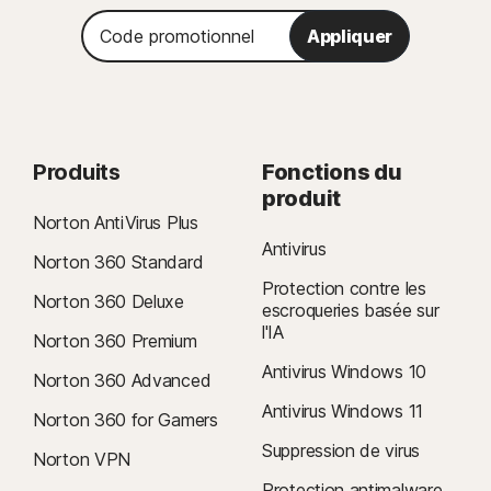
Code
Appliquer
promotionnel
Produits
Fonctions du
produit
Norton AntiVirus Plus
Antivirus
Norton 360 Standard
Protection contre les
Norton 360 Deluxe
escroqueries basée sur
l'IA
Norton 360 Premium
Antivirus Windows 10
Norton 360 Advanced
Antivirus Windows 11
Norton 360 for Gamers
Suppression de virus
Norton VPN
Protection antimalware