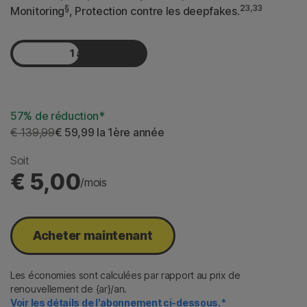
§
23,33
Monitoring
, Protection contre les deepfakes.
1 an
2 ans
57% de réduction*
€ 139,99
€ 59,99
 la 1ère année
Soit
€ 5,00
/mois
Acheter maintenant​
Les économies sont calculées par rapport au prix de
renouvellement de {ar}/an.
Voir les détails de l'abonnement ci-dessous.*