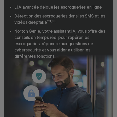
L'IA avancée déjoue les escroqueries en ligne
Détection des escroqueries dans les SMS et les
23, 33
vidéos deepfake
Norton Genie, votre assistant IA, vous offre des
conseils en temps réel pour repérer les
escroqueries, répondre aux questions de
cybersécurité et vous aider à utiliser les
différentes fonctions