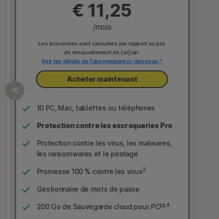
€ 11,25
/mois
Les économies sont calculées par rapport au prix
de renouvellement de {ar}/an.
Voir les détails de l'abonnement ci-dessous.*
Acheter maintenant
10 PC, Mac, tablettes ou téléphones
Protection contre les escroqueries Pro
Protection contre les virus, les malwares,
les ransomwares et le piratage
2
Promesse 100 % contre les virus
Gestionnaire de mots de passe
‡‡,4
200 Go de Sauvegarde cloud pour PC