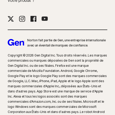
votre produit ?
Norton fait partie de Gen, une entreprise internationale
avec un éventail de marques de confiance.​
Copyright © 2026 Gen Digital Inc. Tous droits réservés. Les marques
commerciales ou marques déposées de Gen sont la propriété de
Gen Digital Inc. ou de ses filiales. Firefox est une marque
commerciale de Mozilla Foundation. Android, Google Chrome,
Google Play et le logo Google Play sont des marques commerciales
de Google, LLC. Mac, iPhone, iPad, Apple et le logo Apple sont des
marques commerciales d'Apple Inc., déposées aux États-Unis et
dans d'autres pays. App Store est une marque de service d'Apple
Inc. Alexa et tous les logos associés sont des marques
commerciales d'Amazon.com, Inc. ou de ses filiales. Microsoft et le
logo Windows sont des marques commerciales de Microsoft
Corporation aux États-Unis et dans d'autres pays. Le robot Android