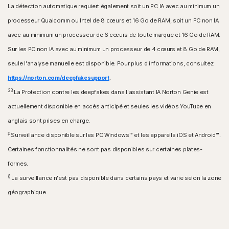
La détection automatique requiert également soit un PC IA avec au minimum un
processeur Qualcomm ou Intel de 8 cœurs et 16 Go de RAM, soit un PC non IA
avec au minimum un processeur de 6 cœurs de toute marque et 16 Go de RAM.
Sur les PC non IA avec au minimum un processeur de 4 cœurs et 8 Go de RAM,
seule l'analyse manuelle est disponible. Pour plus d'informations, consultez
https://norton.com/deepfakesupport
.
33
La Protection contre les deepfakes dans l'assistant IA Norton Genie est
actuellement disponible en accès anticipé et seules les vidéos YouTube en
anglais sont prises en charge.
‡
Surveillance disponible sur les PC Windows™ et les appareils iOS et Android™.
Certaines fonctionnalités ne sont pas disponibles sur certaines plates-
formes.
§
La surveillance n'est pas disponible dans certains pays et varie selon la zone
géographique.