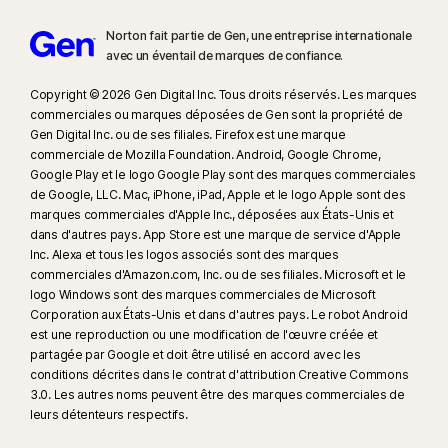
Norton fait partie de Gen, une entreprise internationale
avec un éventail de marques de confiance.​
Copyright © 2026 Gen Digital Inc. Tous droits réservés. Les marques
commerciales ou marques déposées de Gen sont la propriété de
Gen Digital Inc. ou de ses filiales. Firefox est une marque
commerciale de Mozilla Foundation. Android, Google Chrome,
Google Play et le logo Google Play sont des marques commerciales
de Google, LLC. Mac, iPhone, iPad, Apple et le logo Apple sont des
marques commerciales d'Apple Inc., déposées aux États-Unis et
dans d'autres pays. App Store est une marque de service d'Apple
Inc. Alexa et tous les logos associés sont des marques
commerciales d'Amazon.com, Inc. ou de ses filiales. Microsoft et le
logo Windows sont des marques commerciales de Microsoft
Corporation aux États-Unis et dans d'autres pays. Le robot Android
est une reproduction ou une modification de l'œuvre créée et
partagée par Google et doit être utilisé en accord avec les
conditions décrites dans le contrat d'attribution Creative Commons
3.0. Les autres noms peuvent être des marques commerciales de
leurs détenteurs respectifs.