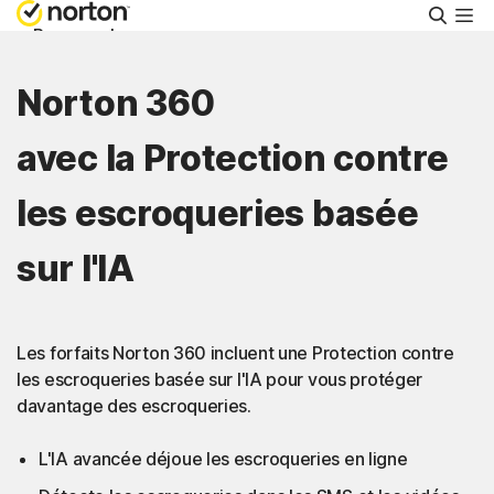
Reche
Personnel
Norton 360
Small Business
avec la Protection contre
Support
les escroqueries basée
Essayer gratuitement
sur l'IA
Belgique
Les forfaits Norton 360 incluent une Protection contre
les escroqueries basée sur l'IA pour vous protéger
Connexion
davantage des escroqueries.
L'IA avancée déjoue les escroqueries en ligne