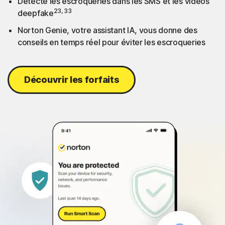
Détecte les escroqueries dans les SMS et les vidéos
23, 33
deepfake
Norton Genie, votre assistant IA, vous donne des
conseils en temps réel pour éviter les escroqueries
Découvrir les forfaits