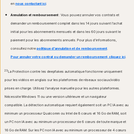
en
nous contactant ici
.
Annulation et remboursement
: Vous pouvez annuler vos contrats et
demander un remboursement complet dans les 14 jours suivant l'achat
initial pour les abonnements mensuels et dans les 60 jours suivant le
paiement pour les abonnements annuels. Pour plus d'informations,
consultez notre
politique d'annulation et de remboursement
.
Pour annuler votre contrat ou demander un remboursement, cliquez ici
.
23
La Protection contre les deepfakes automatique fonctionne uniquement
pour les vidéos en anglais sur les plateformes de réseaux sociaux/vidéo
prises en charge. Utilisez l'analyse manuelle pour les autres plateformes.
Nécessite Windows 11 ou une version ultérieure et un navigateur
compatible. La détection automatique requiert également soit un PC IA avec au
minimum un processeur Qualcomm ou Intel de 8 cœurs et 16 Go de RAM, soit
un PC non IA avec au minimum un processeur de 6 cœurs de toute marque et
16 Go de RAM. Sur les PC non IA avec au minimum un processeur de 4 cœurs