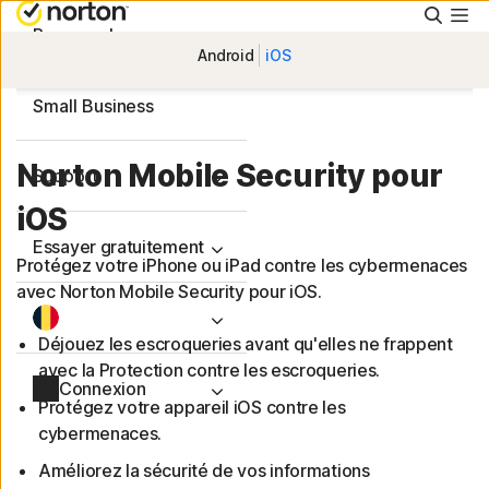
Reche
Personnel
Android
iOS
Small Business
Norton Mobile Security pour
Support
iOS
Essayer gratuitement
Protégez votre iPhone ou iPad contre les cybermenaces
avec Norton Mobile Security pour iOS.
Déjouez les escroqueries avant qu'elles ne frappent
avec la Protection contre les escroqueries.
Connexion
Protégez votre appareil iOS contre les
cybermenaces.
Améliorez la sécurité de vos informations