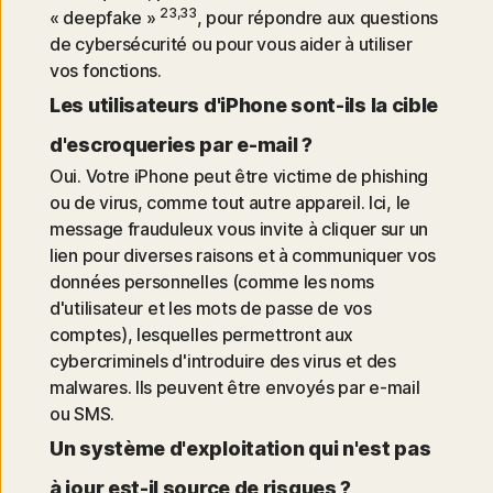
23,33
« deepfake »
, pour répondre aux questions
de cybersécurité ou pour vous aider à utiliser
vos fonctions.
Les utilisateurs d'iPhone sont-ils la cible
d'escroqueries par e-mail ?
Oui. Votre iPhone peut être victime de phishing
ou de virus, comme tout autre appareil. Ici, le
message frauduleux vous invite à cliquer sur un
lien pour diverses raisons et à communiquer vos
données personnelles (comme les noms
d'utilisateur et les mots de passe de vos
comptes), lesquelles permettront aux
cybercriminels d'introduire des virus et des
malwares. Ils peuvent être envoyés par e-mail
ou SMS.
Un système d'exploitation qui n'est pas
à jour est-il source de risques ?