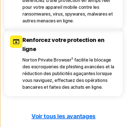
Bénéficiez d'une protection en temps réel
pour votre appareil mobile contre les
ransomwares, virus, spywares, malwares et
autres menaces en ligne.
Renforcez votre protection en
ligne
†
Norton Private Browser
facilite le blocage
des escroqueries de phishing avancées et la
réduction des publicités agaçantes lorsque
vous naviguez, effectuez des opérations
bancaires et faites des achats en ligne.
Voir tous les avantages
Recevez des rapports sur
l'appareil