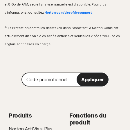
et 8 Go de RAM, seule l'analyse manuelle est disponible. Pour plus
d'informations, consultez
Norton.com/deepfakesupport
.
33
La Protection contre les deepfakes dans l'assistant IA Norton Genie est
actuellement disponible en accès anticipé et seules les vidéos YouTube en
anglais sont prises en charge.
Code
Appliquer
promotionnel
Produits
Fonctions du
produit
Norton AntiVirus Plus