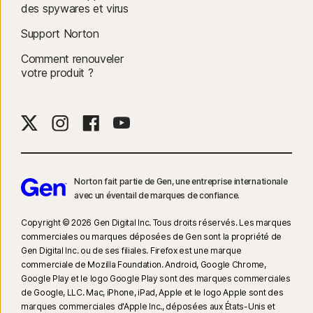
des spywares et virus
Support Norton
Comment renouveler
votre produit ?
Norton fait partie de Gen, une entreprise internationale
avec un éventail de marques de confiance.​
Copyright © 2026 Gen Digital Inc. Tous droits réservés. Les marques
commerciales ou marques déposées de Gen sont la propriété de
Gen Digital Inc. ou de ses filiales. Firefox est une marque
commerciale de Mozilla Foundation. Android, Google Chrome,
Google Play et le logo Google Play sont des marques commerciales
de Google, LLC. Mac, iPhone, iPad, Apple et le logo Apple sont des
marques commerciales d'Apple Inc., déposées aux États-Unis et