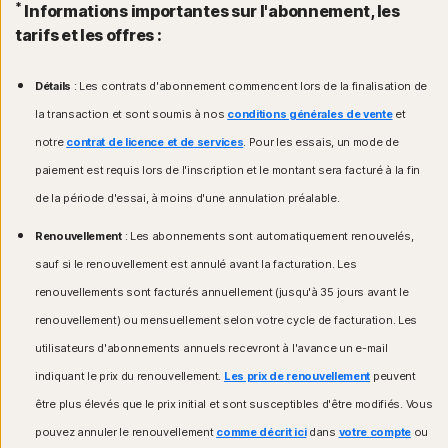
*
Informations importantes sur l'abonnement, les
tarifs et les offres :
Détails
: Les contrats d'abonnement commencent lors de la finalisation de
la transaction et sont soumis à nos
conditions générales de vente
et
notre
contrat de licence et de services
. Pour les essais, un mode de
paiement est requis lors de l'inscription et le montant sera facturé à la fin
de la période d'essai, à moins d'une annulation préalable.
Renouvellement
: Les abonnements sont automatiquement renouvelés,
sauf si le renouvellement est annulé avant la facturation. Les
renouvellements sont facturés annuellement (jusqu'à 35 jours avant le
renouvellement) ou mensuellement selon votre cycle de facturation. Les
utilisateurs d'abonnements annuels recevront à l'avance un e-mail
indiquant le prix du renouvellement.
Les prix de renouvellement
peuvent
être plus élevés que le prix initial et sont susceptibles d'être modifiés. Vous
pouvez annuler le renouvellement
comme décrit ici
dans
votre compte
ou