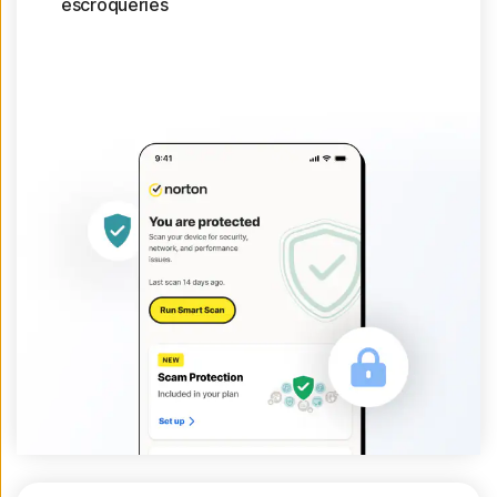
escroqueries