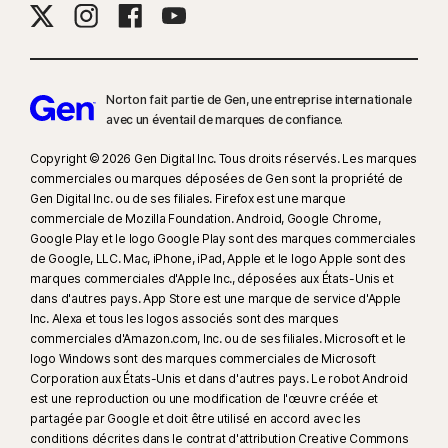
Norton fait partie de Gen, une entreprise internationale
avec un éventail de marques de confiance.​
Copyright © 2026 Gen Digital Inc. Tous droits réservés. Les marques
commerciales ou marques déposées de Gen sont la propriété de
Gen Digital Inc. ou de ses filiales. Firefox est une marque
commerciale de Mozilla Foundation. Android, Google Chrome,
Google Play et le logo Google Play sont des marques commerciales
de Google, LLC. Mac, iPhone, iPad, Apple et le logo Apple sont des
marques commerciales d'Apple Inc., déposées aux États-Unis et
dans d'autres pays. App Store est une marque de service d'Apple
Inc. Alexa et tous les logos associés sont des marques
commerciales d'Amazon.com, Inc. ou de ses filiales. Microsoft et le
logo Windows sont des marques commerciales de Microsoft
Corporation aux États-Unis et dans d'autres pays. Le robot Android
est une reproduction ou une modification de l'œuvre créée et
partagée par Google et doit être utilisé en accord avec les
conditions décrites dans le contrat d'attribution Creative Commons