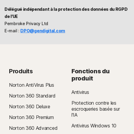
Délégué indépendant à la protection des données du RGPD
de l'UE
Pembroke Privacy Ltd
E-mail :
DPO@gendigital.com
Produits
Fonctions du
produit
Norton AntiVirus Plus
Antivirus
Norton 360 Standard
Protection contre les
Norton 360 Deluxe
escroqueries basée sur
l'IA
Norton 360 Premium
Antivirus Windows 10
Norton 360 Advanced