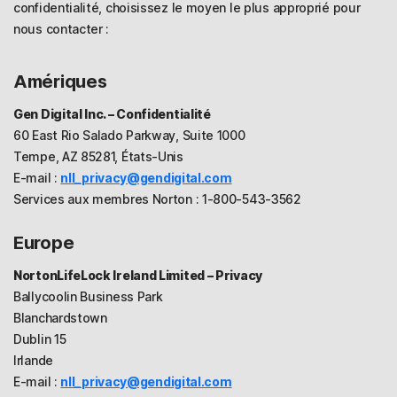
confidentialité, choisissez le moyen le plus approprié pour
nous contacter :
Amériques
Gen Digital Inc. – Confidentialité
60 East Rio Salado Parkway, Suite 1000
Tempe, AZ 85281, États-Unis
E-mail :
nll_privacy@gendigital.com
Services aux membres Norton : 1-800-543-3562
Europe
NortonLifeLock Ireland Limited – Privacy
Ballycoolin Business Park
Blanchardstown
Dublin 15
Irlande
E-mail :
nll_privacy@gendigital.com