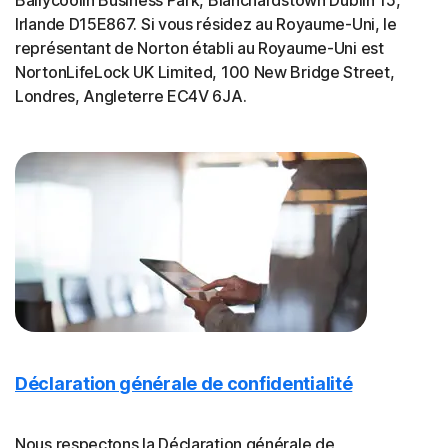
Ballycoolin Business Park, Blanchardstown Dublin 15,
Irlande D15E867. Si vous résidez au Royaume-Uni, le
représentant de Norton établi au Royaume-Uni est
NortonLifeLock UK Limited, 100 New Bridge Street,
Londres, Angleterre EC4V 6JA.
Déclaration générale de confidentialité
Nous respectons la Déclaration générale de