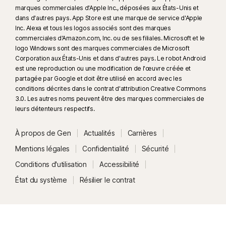
marques commerciales d'Apple Inc., déposées aux États-Unis et
dans d'autres pays. App Store est une marque de service d'Apple
Inc. Alexa et tous les logos associés sont des marques
commerciales d'Amazon.com, Inc. ou de ses filiales. Microsoft et le
logo Windows sont des marques commerciales de Microsoft
Corporation aux États-Unis et dans d'autres pays. Le robot Android
est une reproduction ou une modification de l'œuvre créée et
partagée par Google et doit être utilisé en accord avec les
conditions décrites dans le contrat d'attribution Creative Commons
3.0. Les autres noms peuvent être des marques commerciales de
leurs détenteurs respectifs.
À propos de Gen
Actualités
Carrières
Mentions légales
Confidentialité
Sécurité
Conditions d'utilisation
Accessibilité
État du système
Résilier le contrat