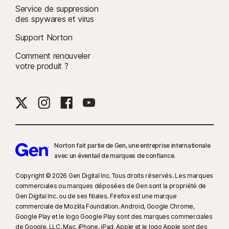
Service de suppression
des spywares et virus
Support Norton
Comment renouveler
votre produit ?
Norton fait partie de Gen, une entreprise internationale
avec un éventail de marques de confiance.​
Copyright © 2026 Gen Digital Inc. Tous droits réservés. Les marques
commerciales ou marques déposées de Gen sont la propriété de
Gen Digital Inc. ou de ses filiales. Firefox est une marque
commerciale de Mozilla Foundation. Android, Google Chrome,
Google Play et le logo Google Play sont des marques commerciales
de Google, LLC. Mac, iPhone, iPad, Apple et le logo Apple sont des