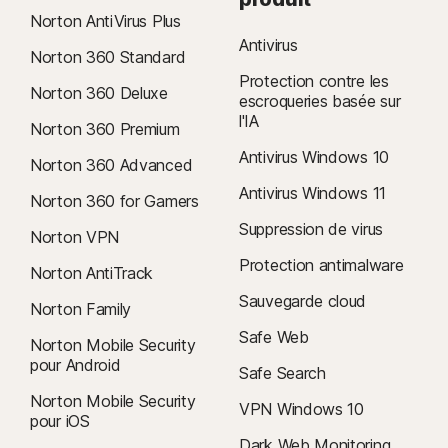
Norton AntiVirus Plus
Antivirus
Norton 360 Standard
Protection contre les
Norton 360 Deluxe
escroqueries basée sur
l'IA
Norton 360 Premium
Antivirus Windows 10
Norton 360 Advanced
Antivirus Windows 11
Norton 360 for Gamers
Suppression de virus
Norton VPN
Protection antimalware
Norton AntiTrack
Sauvegarde cloud
Norton Family
Safe Web
Norton Mobile Security
pour Android
Safe Search
Norton Mobile Security
VPN Windows 10
pour iOS
Dark Web Monitoring