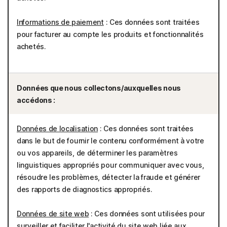
Informations de paiement
: Ces données sont traitées
pour facturer au compte les produits et fonctionnalités
achetés.
Données que nous collectons/auxquelles nous
accédons :
Données de localisation
: Ces données sont traitées
dans le but de fournir le contenu conformément à votre
ou vos appareils, de déterminer les paramètres
linguistiques appropriés pour communiquer avec vous,
résoudre les problèmes, détecter la fraude et générer
des rapports de diagnostics appropriés.
Données de site web
: Ces données sont utilisées pour
surveiller et faciliter l'activité du site web liée aux