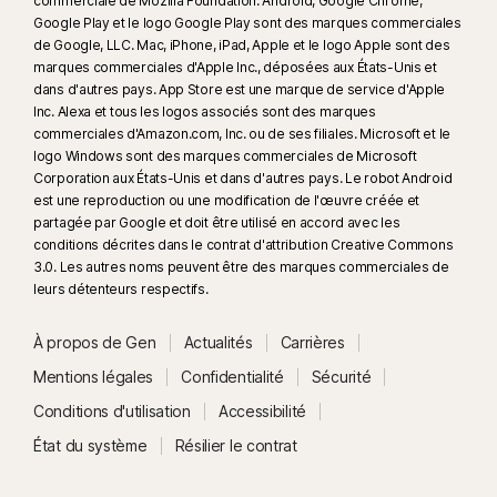
commerciale de Mozilla Foundation. Android, Google Chrome,
Google Play et le logo Google Play sont des marques commerciales
de Google, LLC. Mac, iPhone, iPad, Apple et le logo Apple sont des
marques commerciales d'Apple Inc., déposées aux États-Unis et
dans d'autres pays. App Store est une marque de service d'Apple
Inc. Alexa et tous les logos associés sont des marques
commerciales d'Amazon.com, Inc. ou de ses filiales. Microsoft et le
logo Windows sont des marques commerciales de Microsoft
Corporation aux États-Unis et dans d'autres pays. Le robot Android
est une reproduction ou une modification de l'œuvre créée et
partagée par Google et doit être utilisé en accord avec les
conditions décrites dans le contrat d'attribution Creative Commons
3.0. Les autres noms peuvent être des marques commerciales de
leurs détenteurs respectifs.
À propos de Gen
Actualités
Carrières
Mentions légales
Confidentialité
Sécurité
Conditions d'utilisation
Accessibilité
État du système
Résilier le contrat