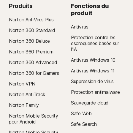
Produits
Fonctions du
produit
Norton AntiVirus Plus
Antivirus
Norton 360 Standard
Protection contre les
Norton 360 Deluxe
escroqueries basée sur
l'IA
Norton 360 Premium
Antivirus Windows 10
Norton 360 Advanced
Antivirus Windows 11
Norton 360 for Gamers
Suppression de virus
Norton VPN
Protection antimalware
Norton AntiTrack
Sauvegarde cloud
Norton Family
Safe Web
Norton Mobile Security
pour Android
Safe Search
Norton Mobile Security