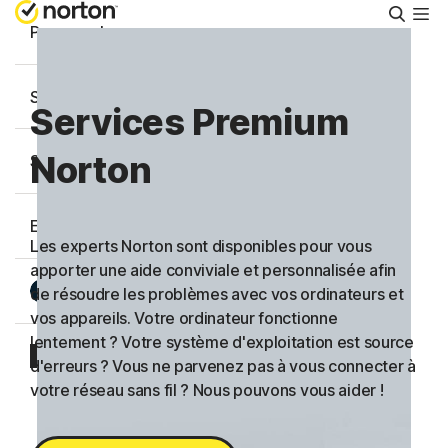
Reche
Personnel
Small Business
Services Premium
Norton
Support
Essayer gratuitement
Les experts Norton sont disponibles pour vous
apporter une aide conviviale et personnalisée afin
Belgique
de résoudre les problèmes avec vos ordinateurs et
vos appareils. Votre ordinateur fonctionne
lentement ? Votre système d'exploitation est source
Connexion
d'erreurs ? Vous ne parvenez pas à vous connecter à
votre réseau sans fil ? Nous pouvons vous aider !