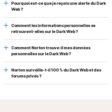
Pourquoi est-ce que je reçois une alerte du Dark
Web ?
Comment les informations personnelles se
retrouvent-elles sur le Dark Web ?
Comment Norton trouve-il mes données
personnelles sur le Dark Web ?
Norton surveille-t-il 100 % du Dark Web et des
forums privés ?