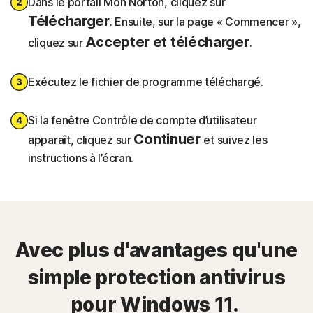
Dans le portail Mon Norton, cliquez sur
Télécharger
. Ensuite, sur la page « Commencer »,
Accepter et télécharger
cliquez sur
.
Exécutez le fichier de programme téléchargé.
Si la fenêtre Contrôle de compte d’utilisateur
Continuer
apparaît, cliquez sur
et suivez les
instructions à l’écran.
Avec plus d'avantages qu'une
simple protection antivirus
pour Windows 11.