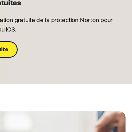
atuites
tion gratuite de la protection Norton pour
u iOS.
uite