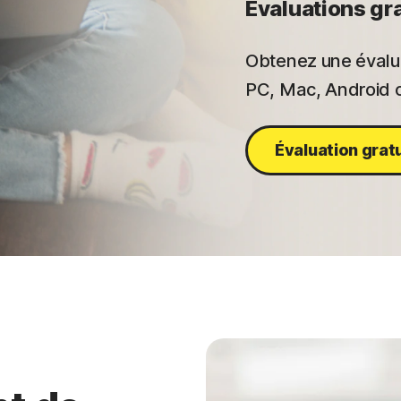
Évaluations gr
Obtenez une évalua
PC, Mac, Android o
Évaluation grat