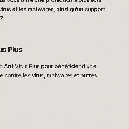
us vous offre une protection à plusieurs
virus et les malwares, ainsi qu'un support
7.
us Plus
 AntiVirus Plus pour bénéficier d'une
e contre les virus, malwares et autres