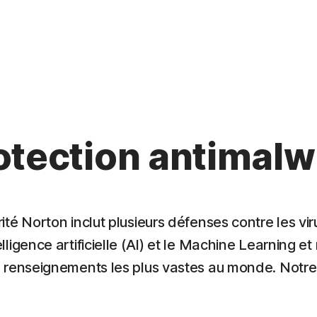
otection antimalw
té Norton inclut plusieurs défenses contre les vi
elligence artificielle (AI) et le Machine Learning et
e renseignements les plus vastes au monde. Notre p