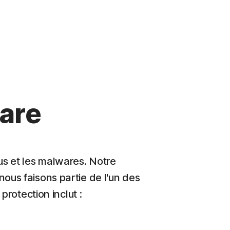
are
rus et les malwares. Notre
 nous faisons partie de l'un des
rotection inclut :