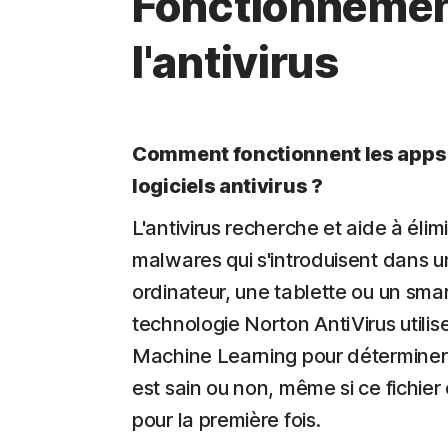
Fonctionnemen
l'antivirus
Comment fonctionnent les apps 
logiciels antivirus ?
L'antivirus recherche et aide à élim
malwares qui s'introduisent dans u
ordinateur, une tablette ou un sma
technologie Norton AntiVirus utilise
Machine Learning pour déterminer s
est sain ou non, même si ce fichier
pour la première fois.