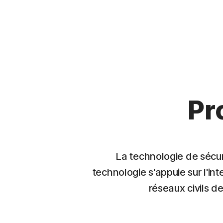
Pr
La technologie de sécuri
technologie s'appuie sur l'int
réseaux civils d