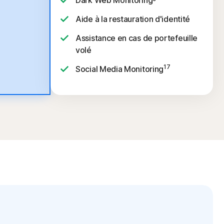
Dark Web Monitoring
Aide à la restauration d'identité
Assistance en cas de portefeuille
volé
17
Social Media Monitoring