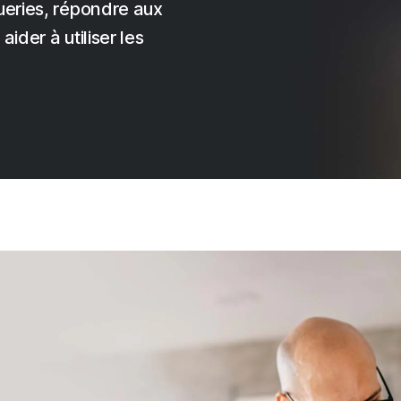
ueries, répondre aux
ider à utiliser les