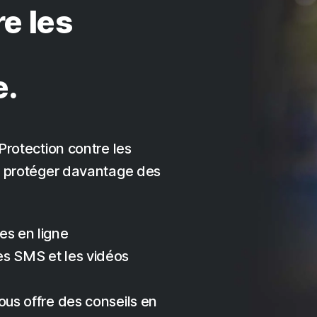
e les
e.
Protection contre les
us protéger davantage des
es en ligne
es SMS et les vidéos
ous offre des conseils en