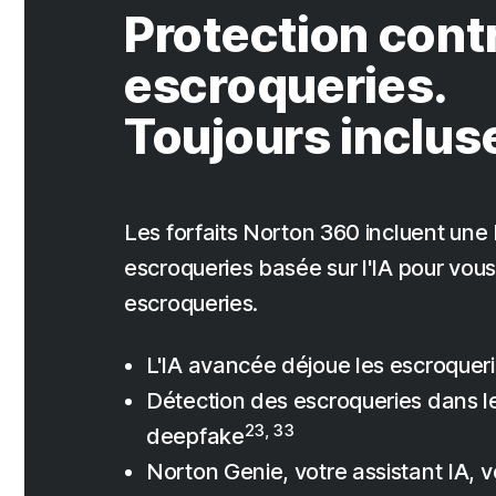
Protection contr
escroqueries.
Toujours inclus
Les forfaits Norton 360 incluent une 
escroqueries basée sur l'IA pour vo
escroqueries.
L'IA avancée déjoue les escroqueri
Détection des escroqueries dans l
23, 33
deepfake
Norton Genie, votre assistant IA, v