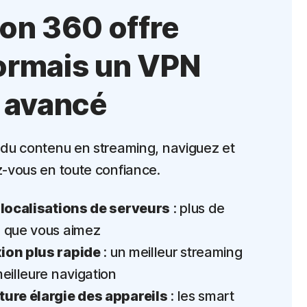
on 360 offre
ormais un VPN
 avancé
du contenu en streaming, naviguez et
-vous en toute confiance.
 localisations de serveurs
: plus de
 que vous aimez
on plus rapide
: un meilleur streaming
eilleure navigation
ure élargie des appareils
: les smart